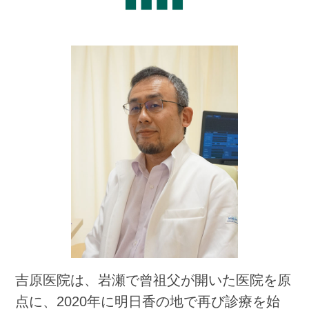
吉原医院は、岩瀬で曾祖父が開いた医院を原
点に、2020年に明日香の地で再び診療を始