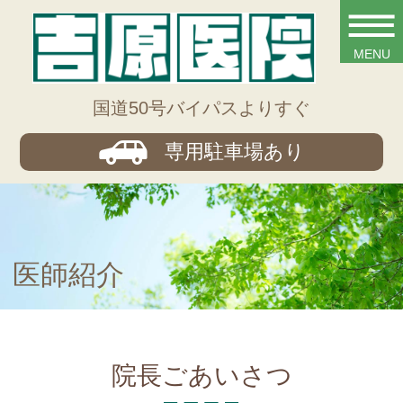
国道50号バイパスよりすぐ
専用駐車場あり
医師紹介
院長ごあいさつ